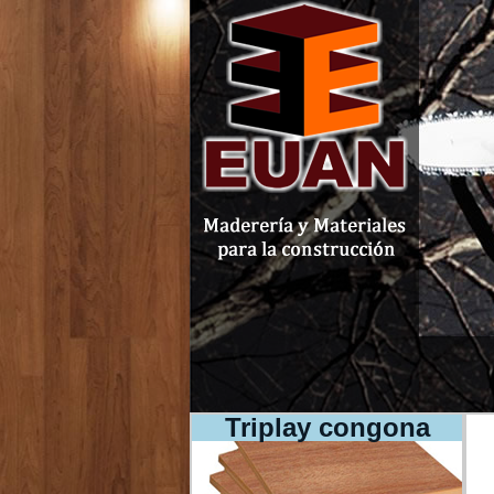
Triplay congona