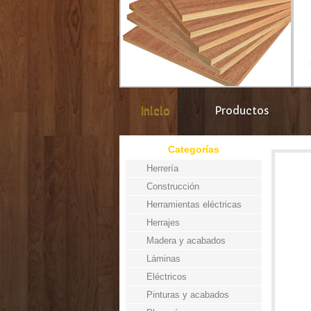
Inicio
Productos
Categorías
Herrería
Construcción
Herramientas eléctricas
Herrajes
Madera y acabados
Láminas
Eléctricos
Pinturas y acabados