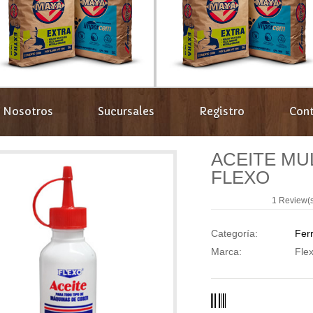
Nosotros
Sucursales
Registro
Con
ACEITE MUL
FLEXO
1 Review(
Categoría:
Ferr
Marca:
Fle