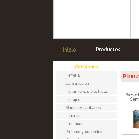
Inicio
Productos
Categorías
Herrería
Pintu
Construcción
Herramientas eléctricas
Barniz 
Semi
Herrajes
Madera y acabados
Láminas
Eléctricos
Pinturas y acabados