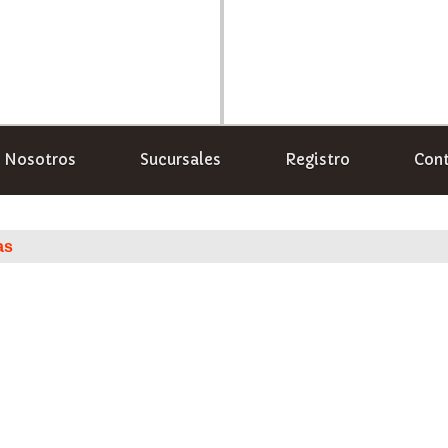
Nosotros
Sucursales
Registro
Con
as