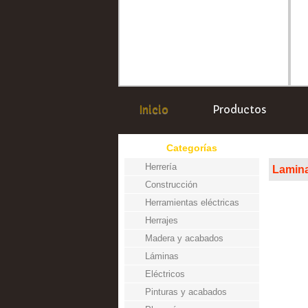
Inicio
Productos
Categorías
Herrería
Lamin
Construcción
Herramientas eléctricas
Herrajes
Madera y acabados
Láminas
Eléctricos
Pinturas y acabados