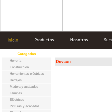
Inicio
Productos
Nosotros
Suc
Categorías
Herrería
Devcon
Construcción
Herramientas eléctricas
Herrajes
Madera y acabados
Láminas
Eléctricos
Pinturas y acabados